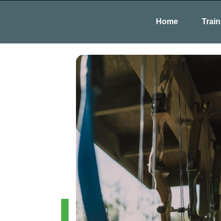
Home
Train