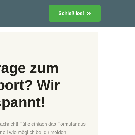
Schieß los!
rage zum
ort? Wir
spannt!
achricht! Fülle einfach das Formular aus
ell wie möglich bei dir melden.