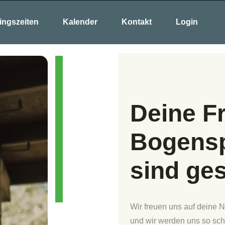
ingszeiten
Kalender
Kontakt
Login
Deine F
Bogensp
sind ge
Wir freuen uns auf deine N
und wir werden uns so schn