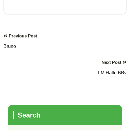
Previous Post
Bruno
Next Post
LM Halle BBv
Search