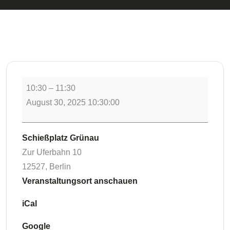
10:30
–
11:30
August 30, 2025 10:30:00
Schießplatz Grünau
Zur Uferbahn 10
12527
,
Berlin
Veranstaltungsort anschauen
iCal
Google