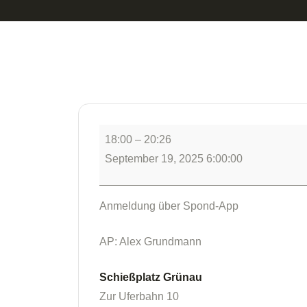
18:00
–
20:26
September 19, 2025 6:00:00
Anmeldung über Spond-App
AP: Alex Grundmann
Schießplatz Grünau
Zur Uferbahn 10