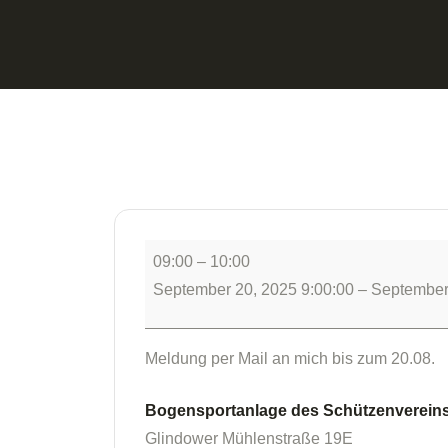
09:00
–
10:00
September 20, 2025 9:00:00
–
September
Meldung per Mail an mich bis zum 20.08.
Bogensportanlage des Schützenvereins 
Glindower Mühlenstraße 19E