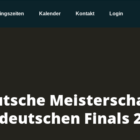
ingszeiten
Kalender
Kontakt
Login
utsche Meisterscha
deutschen Finals 